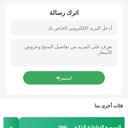
اترك رسالة
السبورة الإلكترونية التفاعلية
لوحة مسطحة تفاعلية
شاشة تعمل باللمس بالأشعة تحت الحمراء
شاشة الرسم اللوحي
شاشة لمس كمبيوتر الكل في واحد
كاميرا وثيقة متخيل
فئات أخرى منا
الطوطم لافتات رقمية
السبورة التفاعلية الذكية
(98)