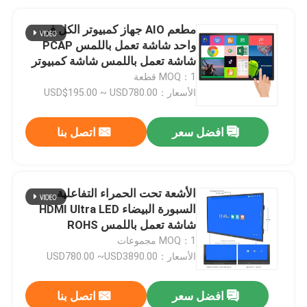
مطعم AIO جهاز كمبيوتر الكل في
واحد شاشة تعمل باللمس PCAP
شاشة تعمل باللمس شاشة كمبيوتر
شخصي بالسعة
MOQ：1 قطعة
الأسعار：USD$195.00 ~ USD780.00
افضل سعر
اتصل بنا
الأشعة تحت الحمراء التفاعلية
السبورة البيضاء HDMI Ultra LED
شاشة تعمل باللمس ROHS
MOQ：1 مجموعات
الأسعار：USD780.00 ~USD3890.00
افضل سعر
اتصل بنا