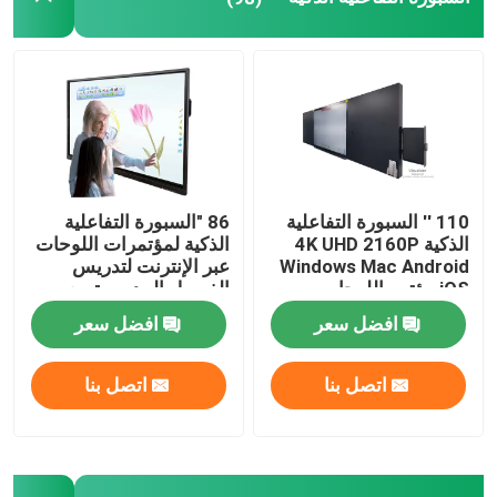
مشغل الإشارات الرقمية
شاشة تفاعلية تعمل باللمس
حامل شاشة تلفزيون محمول
110 '' السبورة التفاعلية
86 "السبورة التفاعلية
الذكية 4K UHD 2160P
الذكية لمؤتمرات اللوحات
منصة الفصول الدراسية الذكية
Windows Mac Android
عبر الإنترنت لتدريس
iOS مؤتمر اللوحات
الفصول المدرسية مع
التعليمية عبر الإنترنت
Windows Mac
افضل سعر
افضل سعر
اتصل بنا
اتصل بنا