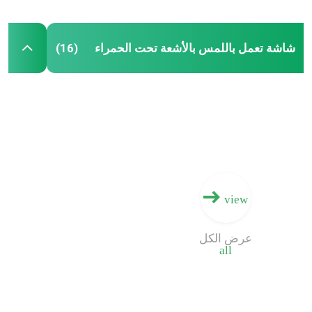
شاشة تعمل باللمس بالأشعة تحت الحمراء
(16)
view
عرض الكل
all