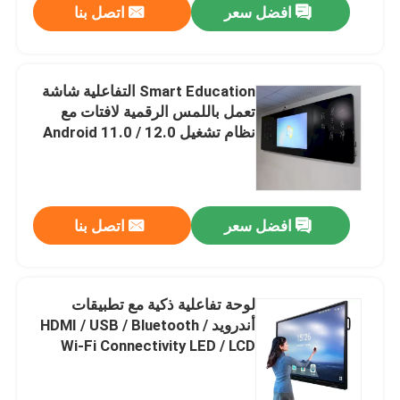
افضل سعر
اتصل بنا
Smart Education التفاعلية شاشة
تعمل باللمس الرقمية لافتات مع
نظام تشغيل Android 11.0 / 12.0
OS المدمج خيار الكاميرا 13
ميجابكسل / 48 ميجابكسل
افضل سعر
اتصل بنا
لوحة تفاعلية ذكية مع تطبيقات
أندرويد HDMI / USB / Bluetooth /
Wi-Fi Connectivity LED / LCD
Screen Panel