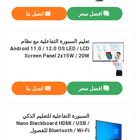
افضل سعر
اتصل بنا
تعليم السبورة التفاعلية مع نظام
Android 11.0 / 12.0 OS LED / LCD
Screen Panel 2x15W / 20W
Speaker
افضل سعر
اتصل بنا
مسكن
السبورة التفاعلية للتعليم الذكي
منتجات
Nano Blackboard HDMI / USB /
Bluetooth / Wi-Fi للفصول
المدرسية
أشرطة فيديو