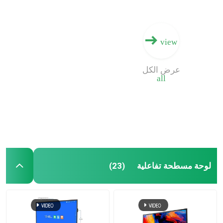
view
عرض الكل
all
لوحة مسطحة تفاعلية
(23)