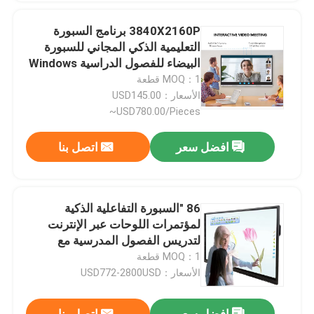
3840X2160P برنامج السبورة
التعليمية الذكي المجاني للسبورة
البيضاء للفصول الدراسية Windows
Mac Android iOS
MOQ：1 قطعة
الأسعار：USD145.00
~USD780.00/Pieces
افضل سعر
اتصل بنا
86 "السبورة التفاعلية الذكية
لمؤتمرات اللوحات عبر الإنترنت
لتدريس الفصول المدرسية مع
Windows Mac
MOQ：1 قطعة
الأسعار：USD772-2800USD
افضل سعر
اتصل بنا