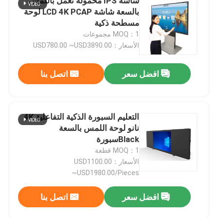
شاشة IPS محمولة تعمل باللمس
بالسعة شاشة LCD 4K PCAP لوحة
مسطحة ذكية
MOQ：1 مجموعات
الأسعار：USD780.00 ~USD3890.00
افضل سعر
اتصل بنا
التعليم السبورة الذكية التفاعلية 4K
نانو لوحة اللمس بالسعة
Blackسبورة
MOQ：1 قطعة
الأسعار：USD1100.00
~USD1980.00/Pieces
افضل سعر
اتصل بنا