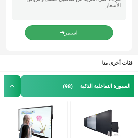
السبورة الإلكترونية التفاعلية
لوحة مسطحة تفاعلية
شاشة تعمل باللمس بالأشعة تحت الحمراء
فئات أخرى منا
شاشة الرسم اللوحي
السبورة التفاعلية الذكية
(98)
شاشة لمس كمبيوتر الكل في واحد
كاميرا وثيقة متخيل
الطوطم لافتات رقمية