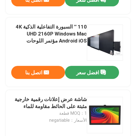
110 '' السبورة التفاعلية الذكية 4K
UHD 2160P Windows Mac
Android iOS مؤتمر اللوحات
التعليمية عبر الإنترنت
افضل سعر
اتصل بنا
مسكن
شاشة عرض إعلانات رقمية خارجية
مثبتة على الحائط مقاومة للماء
MOQ：1 قطعة
منتجات
الأسعار：negatiable
أشرطة فيديو