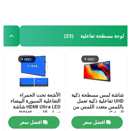
لوحة مسطحة تفاعلية
(23)
مسكن
شاشة لمس مسطحة ذكية
الأشعة تحت الحمراء
UHD تفاعلية ذكية تعمل
التفاعلية السبورة البيضاء
باللمس متعدد اللمس من
HDMI Ultra LED شاشة
منتجات
النوع C.
تعمل باللمس ROHS
افضل سعر
افضل سعر
أشرطة فيديو