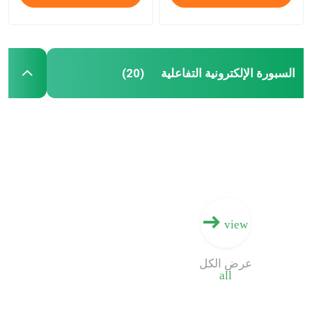
السبورة الإلكترونية التفاعلية
(20)
view
عرض الكل
all